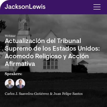
Skip to main content
Webinar
Actualización del Tribunal
Supremo de los Estados Unidos:
Acomodo Religioso y Acción
Afirmativa
Speakers:
Carlos J. Saavedra-Gutiérrez
&
Juan Felipe Santos